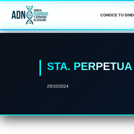
CONOCE TU SIN
STA. PERPETUA
29/10/2024