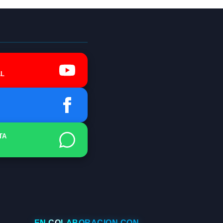
L
TA
EN COLABORACIÓN CON