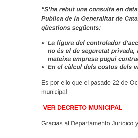
“S’ha rebut una consulta en data
Publica de la Generalitat de Cata
qüestions següents:
La figura del controlador d’ac
no és el de seguretat privada,
mateixa empresa pugui contrac
En el càlcul dels costos dels v
Es por ello que el pasado 22 de Oct
municipal
VER DECRETO MUNICIPAL
Gracias al Departamento Jurídico 