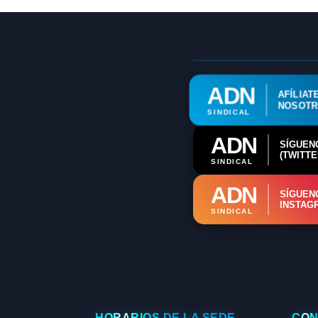
ADN
AFÍLIAT
NOSOT
SINDICAL
ADN
SÍGUEN
(TWITTE
SINDICAL
ADN
SÍGUEN
INSTAG
SINDICAL
HORARIOS DE LA SEDE
CON