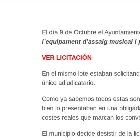
El día 9 de Octubre el Ayuntamient
l’equipament d’assaig musical i
VER LICITACIÓN
En el mismo lote estaban solicitan
único adjudicatario.
Como ya sabemos todos estas son d
bien lo presentaban en una obligada
costes reales que marcan los conv
El municipio decide desistir de la l