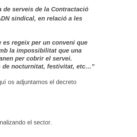
a de serveis de la Contractació
DN sindical, en relació a les
ue es regeix per un conveni que
mb la impossibilitat que una
nen per cobrir el servei.
 de nocturnitat, festivitat, etc…”
aquí os adjuntamos el decreto
alizando el sector.