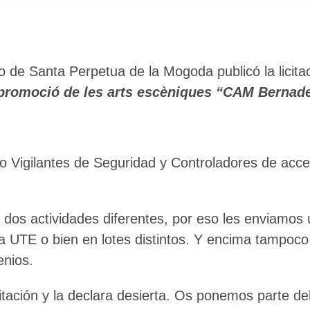
o de Santa Perpetua de la Mogoda publicó la licit
 promoció de les arts escèniques “CAM Bernad
do Vigilantes de Seguridad y Controladores de ac
os actividades diferentes, por eso les enviamos
 UTE o bien en lotes distintos. Y encima tampoco c
enios.
icitación y la declara desierta. Os ponemos parte d