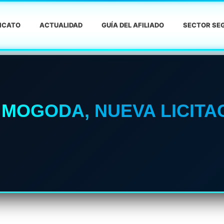
DICATO
ACTUALIDAD
GUÍA DEL AFILIADO
SECTOR SEG
 MOGODA, NUEVA LICIT