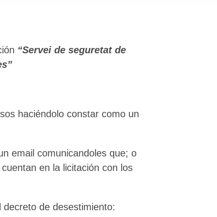
ación
“Servei de seguretat de
es”
cesos haciéndolo constar como un
 un email comunicandoles que; o
uentan en la licitación con los
el decreto de desestimiento: