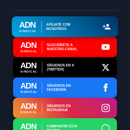
ADN
AFÍLIATE CON
NOSOTROS
SINDICAL
ADN
SUSCRÍBETE A
NUESTRO CANAL
SINDICAL
ADN
SÍGUENOS EN X
(TWITTER)
SINDICAL
ADN
SÍGUENOS EN
FACEBOOK
SINDICAL
ADN
SÍGUENOS EN
INSTAGRAM
SINDICAL
ADN
COMPARTIR ESTA