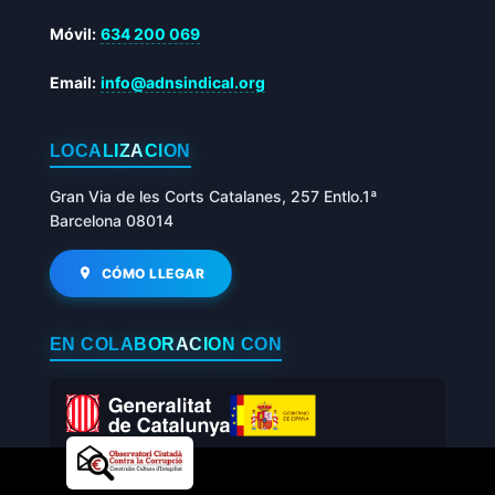
Móvil:
634 200 069
Email:
info@adnsindical.org
LOCALIZACIÓN
Gran Via de les Corts Catalanes, 257 Entlo.1ª
Barcelona 08014
CÓMO LLEGAR
EN COLABORACIÓN CON