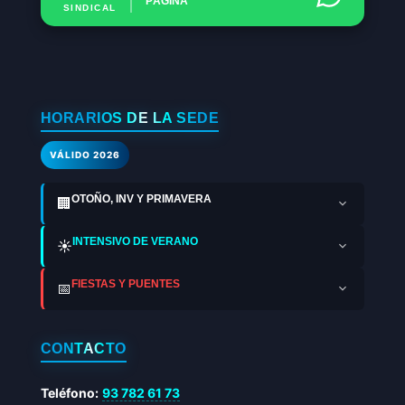
PÁGINA
SINDICAL
HORARIOS DE LA SEDE
VÁLIDO 2026
OTOÑO, INV Y PRIMAVERA
🏢
INTENSIVO DE VERANO
☀️
FIESTAS Y PUENTES
📅
CONTACTO
Teléfono:
93 782 61 73