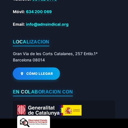
Móvil:
634 200 069
Email:
info@adnsindical.org
LOCALIZACIÓN
Gran Via de les Corts Catalanes, 257 Entlo.1ª
Barcelona 08014
CÓMO LLEGAR
EN COLABORACIÓN CON