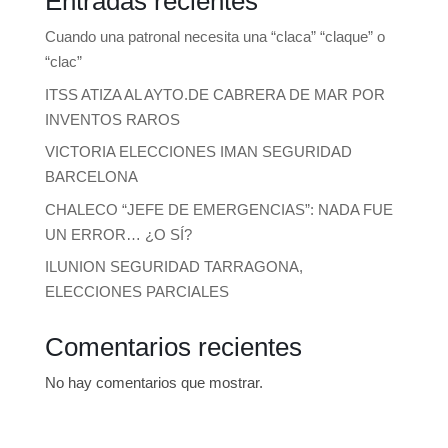
Entradas recientes
Cuando una patronal necesita una “claca” “claque” o
“clac”
ITSS ATIZA AL AYTO.DE CABRERA DE MAR POR
INVENTOS RAROS
VICTORIA ELECCIONES IMAN SEGURIDAD
BARCELONA
CHALECO “JEFE DE EMERGENCIAS”: NADA FUE
UN ERROR… ¿O SÍ?
ILUNION SEGURIDAD TARRAGONA,
ELECCIONES PARCIALES
Comentarios recientes
No hay comentarios que mostrar.