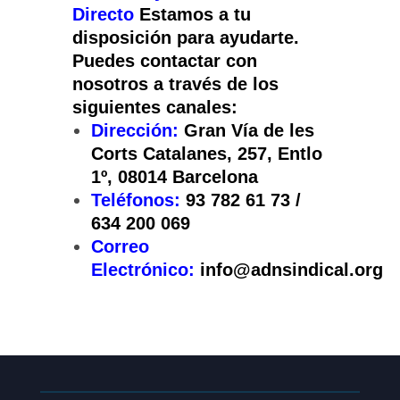
Directo
Estamos a tu
disposición para ayudarte.
Puedes contactar con
nosotros a través de los
siguientes canales:
Dirección:
Gran Vía de les
Corts Catalanes, 257, Entlo
1º, 08014 Barcelona
Teléfonos:
93 782 61 73 /
634 200 069
Correo
Electrónico:
info@adnsindical.org