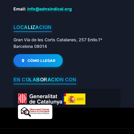
Email:
info@adnsindical.org
LOCALIZACIÓN
Gran Via de les Corts Catalanes, 257 Entlo.1ª
Barcelona 08014
CÓMO LLEGAR
EN COLABORACIÓN CON