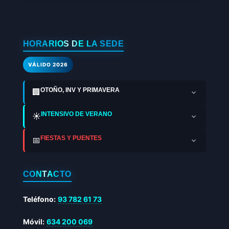
HORARIOS DE LA SEDE
VÁLIDO 2026
OTOÑO, INV Y PRIMAVERA
🏢
INTENSIVO DE VERANO
☀️
FIESTAS Y PUENTES
📅
CONTACTO
Teléfono:
93 782 61 73
Móvil:
634 200 069