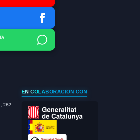
TA
EN COLABORACIÓN CON
s, 257