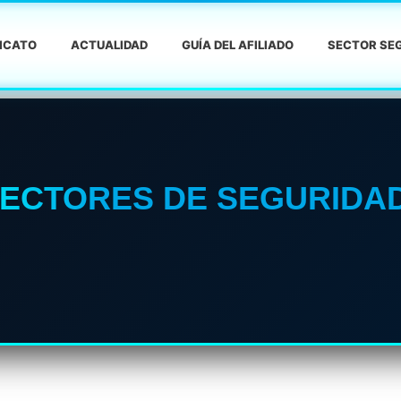
DICATO
ACTUALIDAD
GUÍA DEL AFILIADO
SECTOR SEG
RECTORES DE SEGURIDA