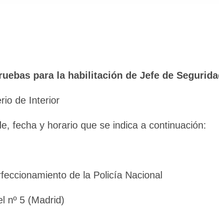
pruebas para la habilitación de Jefe de Segurid
io de Interior
e, fecha y horario que se indica a continuación:
rfeccionamiento de la Policía Nacional
l nº 5 (Madrid)