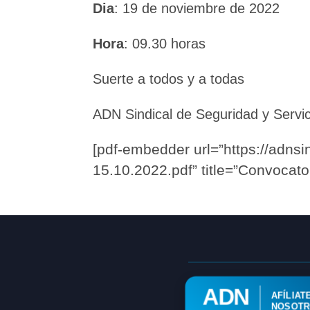
Dia
: 19 de noviembre de 2022
Hora
: 09.30 horas
Suerte a todos y a todas
ADN Sindical de Seguridad y Servi
[pdf-embedder url=”https://adnsi
15.10.2022.pdf” title=”Convocator
ADN
AFÍLIAT
NOSOT