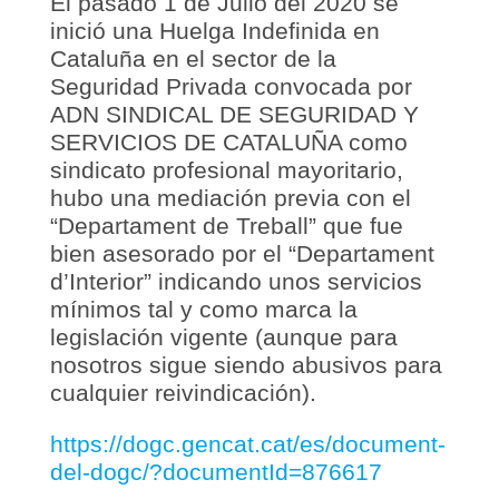
El pasado 1 de Julio del 2020 se
inició una Huelga Indefinida en
Cataluña en el sector de la
Seguridad Privada convocada por
ADN SINDICAL DE SEGURIDAD Y
SERVICIOS DE CATALUÑA como
sindicato profesional mayoritario,
hubo una mediación previa con el
“Departament de Treball” que fue
bien asesorado por el “Departament
d’Interior” indicando unos servicios
mínimos tal y como marca la
legislación vigente (aunque para
nosotros sigue siendo abusivos para
cualquier reivindicación).
https://dogc.gencat.cat/es/document-
del-dogc/?documentId=876617