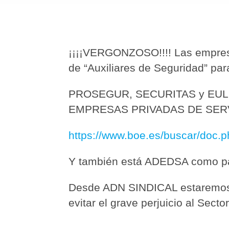
¡¡¡¡VERGONZOSO!!!! Las empresa
de “Auxiliares de Seguridad” pa
PROSEGUR, SECURITAS y EULE
EMPRESAS PRIVADAS DE SERV
https://www.boe.es/buscar/doc
Y también está ADEDSA como pa
Desde ADN SINDICAL estaremos v
evitar el grave perjuicio al Sect