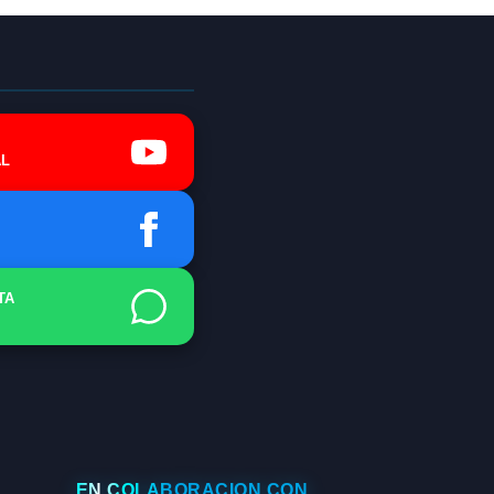
L
TA
EN COLABORACIÓN CON