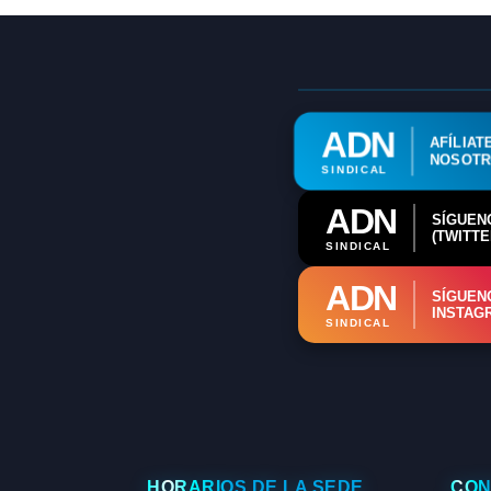
ADN
AFÍLIAT
NOSOT
SINDICAL
ADN
SÍGUEN
(TWITTE
SINDICAL
ADN
SÍGUEN
INSTAG
SINDICAL
HORARIOS DE LA SEDE
CON