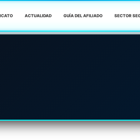
DICATO
ACTUALIDAD
GUÍA DEL AFILIADO
SECTOR SEG
S