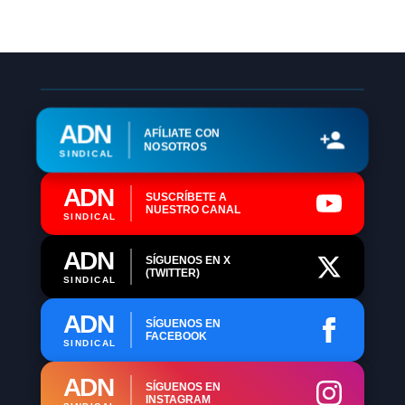
ADN
AFÍLIATE CON
NOSOTROS
SINDICAL
ADN
SUSCRÍBETE A
NUESTRO CANAL
SINDICAL
ADN
SÍGUENOS EN X
(TWITTER)
SINDICAL
ADN
SÍGUENOS EN
FACEBOOK
SINDICAL
ADN
SÍGUENOS EN
INSTAGRAM