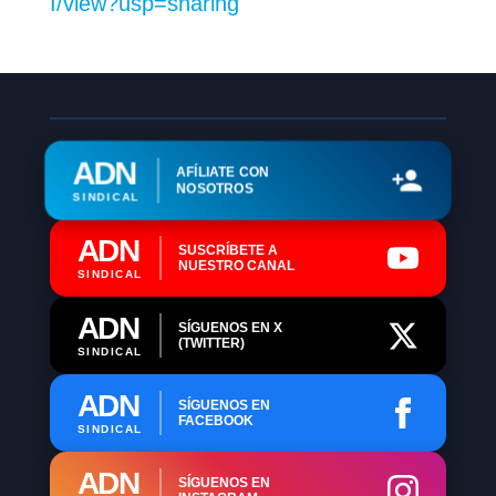
I/view?usp=sharing
ADN
AFÍLIATE CON
NOSOTROS
SINDICAL
ADN
SUSCRÍBETE A
NUESTRO CANAL
SINDICAL
ADN
SÍGUENOS EN X
(TWITTER)
SINDICAL
ADN
SÍGUENOS EN
FACEBOOK
SINDICAL
ADN
SÍGUENOS EN