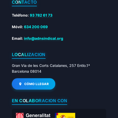
CONTACTO
Teléfono:
93 782 61 73
Móvil:
634 200 069
Email:
info@adnsindical.org
LOCALIZACIÓN
Gran Via de les Corts Catalanes, 257 Entlo.1ª
Barcelona 08014
CÓMO LLEGAR
EN COLABORACIÓN CON