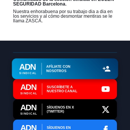
SEGURIDAD Barcelona.
Nuestra enhorabuena por su trabajo dia a dia en
los servicios y al cómo desmontar mentiras se le
llama ZASCA.
ADN
AFÍLIATE CON
NOSOTROS
SINDICAL
ADN
SUSCRÍBETE A
NUESTRO CANAL
SINDICAL
ADN
SÍGUENOS EN X
(TWITTER)
SINDICAL
ADN
SÍGUENOS EN