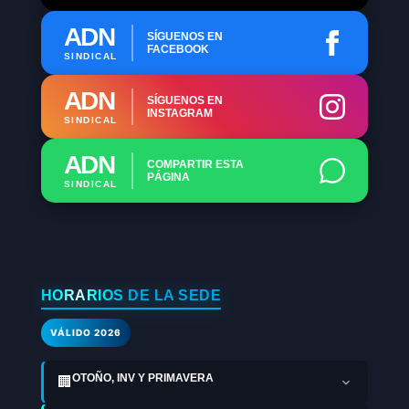
ADN
SÍGUENOS EN
FACEBOOK
SINDICAL
ADN
SÍGUENOS EN
INSTAGRAM
SINDICAL
ADN
COMPARTIR ESTA
PÁGINA
SINDICAL
HORARIOS DE LA SEDE
VÁLIDO 2026
OTOÑO, INV Y PRIMAVERA
🏢