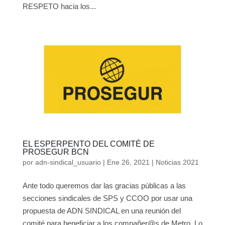
RESPETO hacia los...
EL ESPERPENTO DEL COMITÉ DE
PROSEGUR BCN
por
adn-sindical_usuario
|
Ene 26, 2021
|
Noticias 2021
Ante todo queremos dar las gracias públicas a las
secciones sindicales de SPS y CCOO por usar una
propuesta de ADN SINDICAL en una reunión del
comité para beneficiar a los compañer@s de Metro. Lo