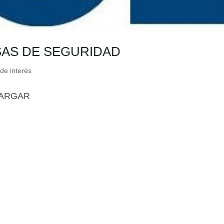
SAS DE SEGURIDAD
de interés
ESCARGAR
🔄 Menú
✖