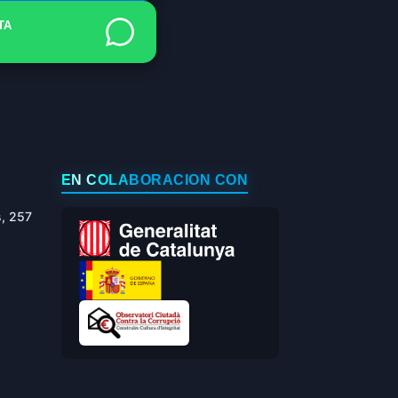
TA
EN COLABORACIÓN CON
s, 257