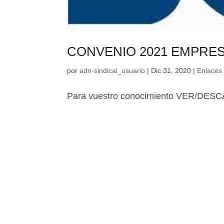
CONVENIO 2021 EMPRE
por
adn-sindical_usuario
|
Dic 31, 2020
|
Enlaces 
Para vuestro conocimiento VER/D