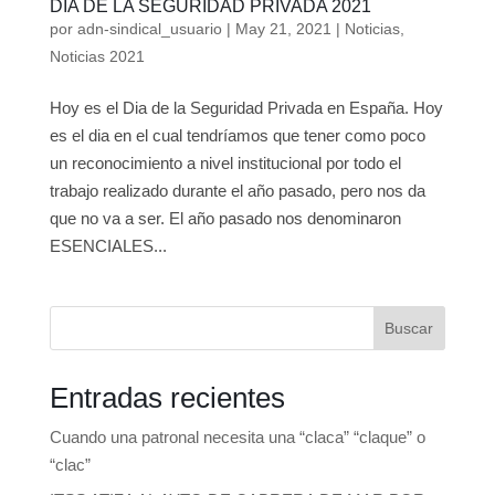
DIA DE LA SEGURIDAD PRIVADA 2021
por
adn-sindical_usuario
|
May 21, 2021
|
Noticias
,
Noticias 2021
Hoy es el Dia de la Seguridad Privada en España. Hoy
es el dia en el cual tendríamos que tener como poco
un reconocimiento a nivel institucional por todo el
trabajo realizado durante el año pasado, pero nos da
que no va a ser. El año pasado nos denominaron
ESENCIALES...
Buscar
Entradas recientes
Cuando una patronal necesita una “claca” “claque” o
“clac”