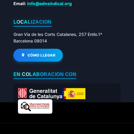
Email:
info@adnsindical.org
LOCALIZACIÓN
Gran Via de les Corts Catalanes, 257 Entlo.1ª
Barcelona 08014
CÓMO LLEGAR
EN COLABORACIÓN CON