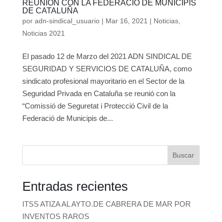
REUNIÓN CON LA FEDERACIÓ DE MUNICIPIS
DE CATALUÑA
por
adn-sindical_usuario
|
Mar 16, 2021
|
Noticias
,
Noticias 2021
El pasado 12 de Marzo del 2021 ADN SINDICAL DE
SEGURIDAD Y SERVICIOS DE CATALUÑA, como
sindicato profesional mayoritario en el Sector de la
Seguridad Privada en Cataluña se reunió con la
“Comissió de Seguretat i Protecció Civil de la
Federació de Municipis de...
Buscar
Entradas recientes
ITSS ATIZA AL AYTO.DE CABRERA DE MAR POR
INVENTOS RAROS