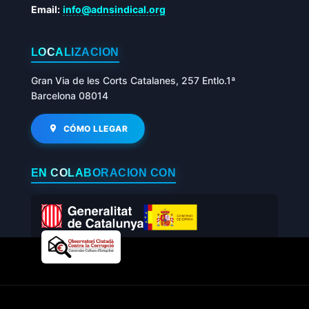
Email:
info@adnsindical.org
LOCALIZACIÓN
Gran Via de les Corts Catalanes, 257 Entlo.1ª
Barcelona 08014
CÓMO LLEGAR
EN COLABORACIÓN CON