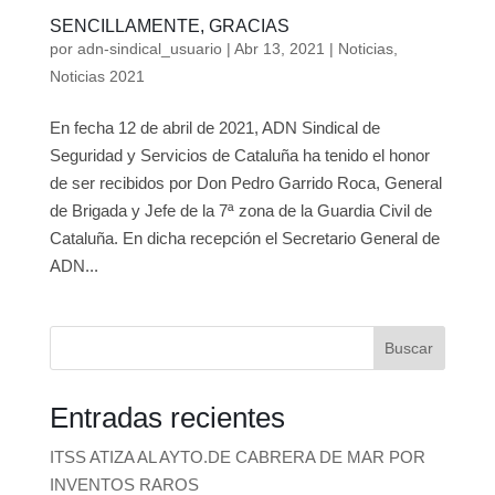
SENCILLAMENTE, GRACIAS
por
adn-sindical_usuario
|
Abr 13, 2021
|
Noticias
,
Noticias 2021
En fecha 12 de abril de 2021, ADN Sindical de
Seguridad y Servicios de Cataluña ha tenido el honor
de ser recibidos por Don Pedro Garrido Roca, General
de Brigada y Jefe de la 7ª zona de la Guardia Civil de
Cataluña. En dicha recepción el Secretario General de
ADN...
Buscar
Entradas recientes
ITSS ATIZA AL AYTO.DE CABRERA DE MAR POR
INVENTOS RAROS