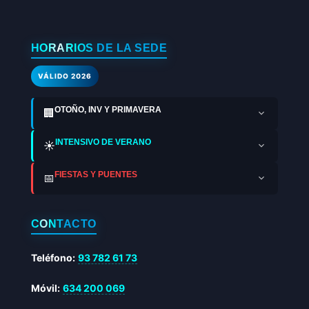
HORARIOS DE LA SEDE
VÁLIDO 2026
OTOÑO, INV Y PRIMAVERA
🏢
INTENSIVO DE VERANO
☀️
FIESTAS Y PUENTES
📅
CONTACTO
Teléfono:
93 782 61 73
Móvil:
634 200 069