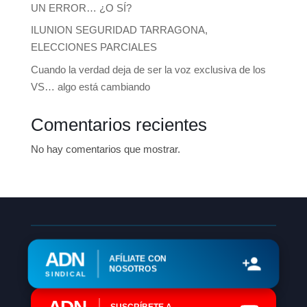
UN ERROR… ¿O SÍ?
ILUNION SEGURIDAD TARRAGONA,
ELECCIONES PARCIALES
Cuando la verdad deja de ser la voz exclusiva de los
VS… algo está cambiando
Comentarios recientes
No hay comentarios que mostrar.
ADN
AFÍLIATE CON
NOSOTROS
SINDICAL
SUSCRÍBETE A