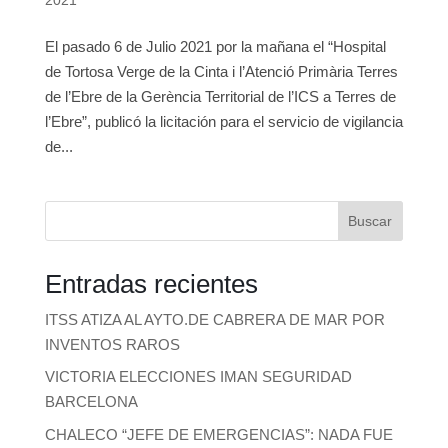
El pasado 6 de Julio 2021 por la mañana el “Hospital
de Tortosa Verge de la Cinta i l’Atenció Primària Terres
de l’Ebre de la Gerència Territorial de l’ICS a Terres de
l’Ebre”, publicó la licitación para el servicio de vigilancia
de...
Buscar
Entradas recientes
ITSS ATIZA AL AYTO.DE CABRERA DE MAR POR
INVENTOS RAROS
VICTORIA ELECCIONES IMAN SEGURIDAD
BARCELONA
CHALECO “JEFE DE EMERGENCIAS”: NADA FUE