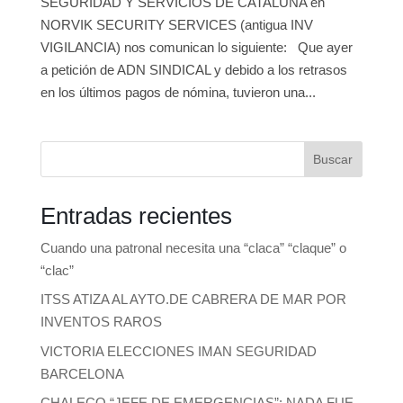
SEGURIDAD Y SERVICIOS DE CATALUÑA en
NORVIK SECURITY SERVICES (antigua INV
VIGILANCIA) nos comunican lo siguiente: Que ayer
a petición de ADN SINDICAL y debido a los retrasos
en los últimos pagos de nómina, tuvieron una...
Buscar
Entradas recientes
Cuando una patronal necesita una “claca” “claque” o
“clac”
ITSS ATIZA AL AYTO.DE CABRERA DE MAR POR
INVENTOS RAROS
VICTORIA ELECCIONES IMAN SEGURIDAD
BARCELONA
CHALECO “JEFE DE EMERGENCIAS”: NADA FUE