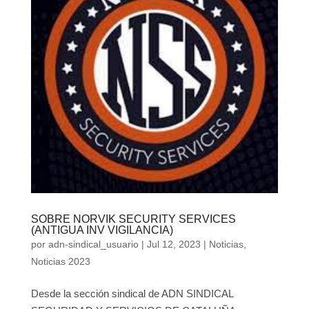
SOBRE NORVIK SECURITY SERVICES
(ANTIGUA INV VIGILANCIA)
por
adn-sindical_usuario
|
Jul 12, 2023
|
Noticias
,
Noticias 2023
Desde la sección sindical de ADN SINDICAL