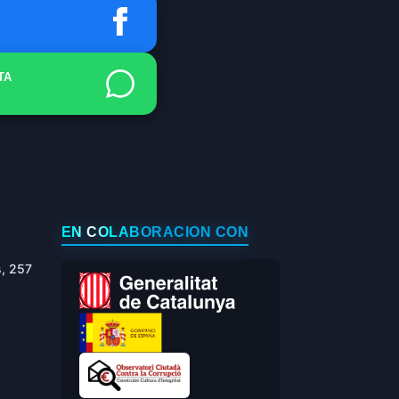
TA
EN COLABORACIÓN CON
s, 257