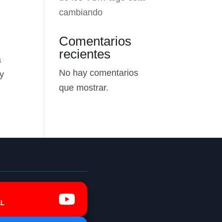
cambiando
Comentarios
recientes
a
No hay comentarios
oy
que mostrar.
L