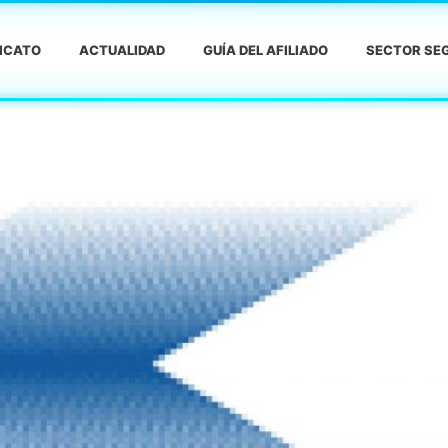
DICATO
ACTUALIDAD
GUÍA DEL AFILIADO
SECTOR SEG