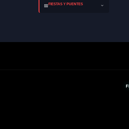
FIESTAS Y PUENTES
📅
F