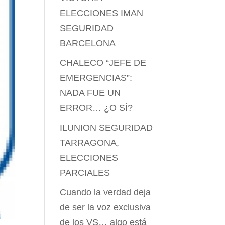
ELECCIONES IMAN
SEGURIDAD
BARCELONA
CHALECO “JEFE DE
EMERGENCIAS”:
NADA FUE UN
ERROR… ¿O SÍ?
ILUNION SEGURIDAD
TARRAGONA,
ELECCIONES
PARCIALES
Cuando la verdad deja
de ser la voz exclusiva
de los VS… algo está