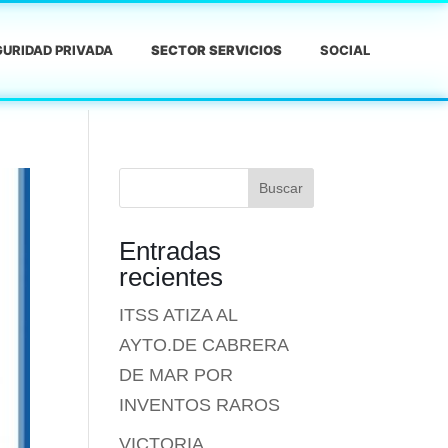
URIDAD PRIVADA
SECTOR SERVICIOS
SOCIAL
Buscar
Entradas
recientes
ITSS ATIZA AL
AYTO.DE CABRERA
DE MAR POR
INVENTOS RAROS
VICTORIA