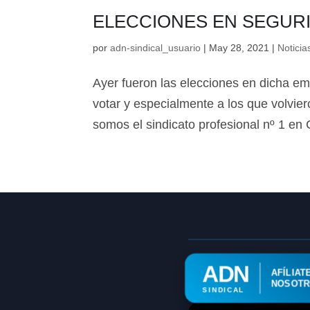
ELECCIONES EN SEGUR
por
adn-sindical_usuario
|
May 28, 2021
|
Noticia
Ayer fueron las elecciones en dicha em
votar y especialmente a los que volvier
somos el sindicato profesional nº 1
ADN
AFÍLIAT
NOSOT
SINDICAL