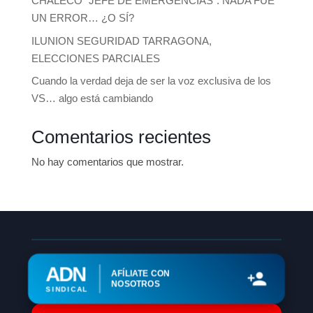
CHALECO “JEFE DE EMERGENCIAS”: NADA FUE
UN ERROR… ¿O SÍ?
ILUNION SEGURIDAD TARRAGONA,
ELECCIONES PARCIALES
Cuando la verdad deja de ser la voz exclusiva de los
VS… algo está cambiando
Comentarios recientes
No hay comentarios que mostrar.
ADN
AFÍLIATE CON
NOSOTROS
SINDICAL