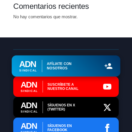
Comentarios recientes
No hay comentarios que mostrar.
ADN
AFÍLIATE CON
NOSOTROS
SINDICAL
ADN
SUSCRÍBETE A
NUESTRO CANAL
SINDICAL
ADN
SÍGUENOS EN X
(TWITTER)
SINDICAL
ADN
SÍGUENOS EN
FACEBOOK