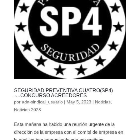
SEGURIDAD PREVENTIVA CUATRO(SP4)
….CONCURSO ACREEDORES
por
adn-sindical_usuario
|
May 5, 2023
|
Noticias
,
Noticias 2023
Esta mañana ha habido una reunión urgente de la
dirección de la empresa con el comité de empresa en
la cual les han comunicado que por motivos