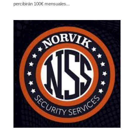
percibirán 100€ mensuales...