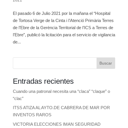
El pasado 6 de Julio 2021 por la mañana el “Hospital
de Tortosa Verge de la Cinta i l’Atenció Primària Terres
de l’Ebre de la Gerència Territorial de l’ICS a Terres de
l’Ebre”, publicó la licitación para el servicio de vigilancia
de...
Buscar
Entradas recientes
Cuando una patronal necesita una “claca” “claque” o
“clac”
ITSS ATIZA AL AYTO.DE CABRERA DE MAR POR
INVENTOS RAROS
VICTORIA ELECCIONES IMAN SEGURIDAD