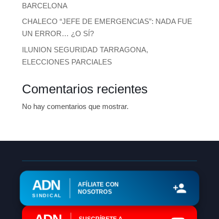
BARCELONA
CHALECO “JEFE DE EMERGENCIAS”: NADA FUE
UN ERROR… ¿O SÍ?
ILUNION SEGURIDAD TARRAGONA,
ELECCIONES PARCIALES
Comentarios recientes
No hay comentarios que mostrar.
ADN
AFÍLIATE CON
NOSOTROS
SINDICAL
SUSCRÍBETE A