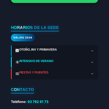
HORARIOS DE LA SEDE
VÁLIDO 2026
OTOÑO, INV Y PRIMAVERA
🏢
INTENSIVO DE VERANO
☀️
FIESTAS Y PUENTES
📅
CONTACTO
Teléfono:
93 782 61 73