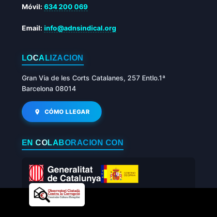
Móvil:
634 200 069
Email:
info@adnsindical.org
LOCALIZACIÓN
Gran Via de les Corts Catalanes, 257 Entlo.1ª
Barcelona 08014
CÓMO LLEGAR
EN COLABORACIÓN CON