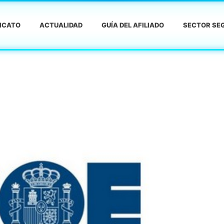
DICATO
ACTUALIDAD
GUÍA DEL AFILIADO
SECTOR SEG