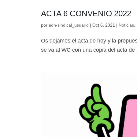
ACTA 6 CONVENIO 2022
por
adn-sindical_usuario
|
Oct 6, 2021
|
Noticias
,
Os dejamos el acta de hoy y la propues
se va al WC con una copia del act