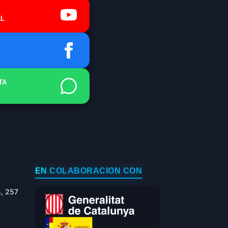
L
TA
EN COLABORACIÓN CON
s, 257