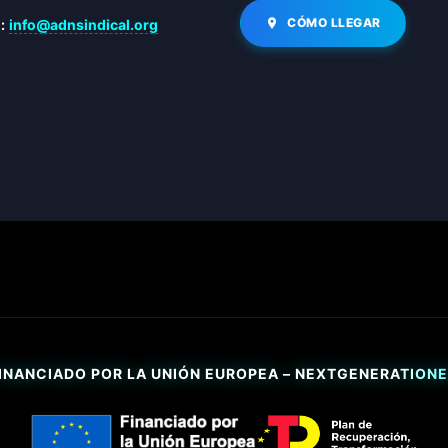
CÓMO LLEGAR
:
info@adnsindical.org
INANCIADO POR LA UNIÓN EUROPEA – NEXTGENERATION