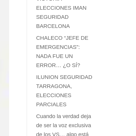
ELECCIONES IMAN
SEGURIDAD
BARCELONA
CHALECO “JEFE DE
EMERGENCIAS”:
NADA FUE UN
ERROR… ¿O SÍ?
ILUNION SEGURIDAD
TARRAGONA,
ELECCIONES
PARCIALES
Cuando la verdad deja
de ser la voz exclusiva
de los VS… algo está