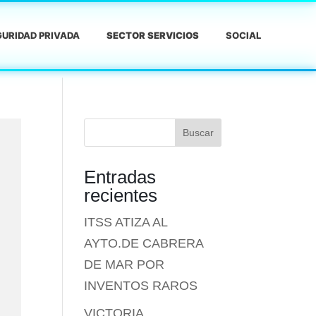
URIDAD PRIVADA
SECTOR SERVICIOS
SOCIAL
Buscar
Entradas
recientes
ITSS ATIZA AL
AYTO.DE CABRERA
DE MAR POR
INVENTOS RAROS
VICTORIA