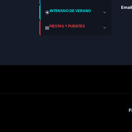
Email
INTENSIVO DE VERANO
☀️
FIESTAS Y PUENTES
📅
F