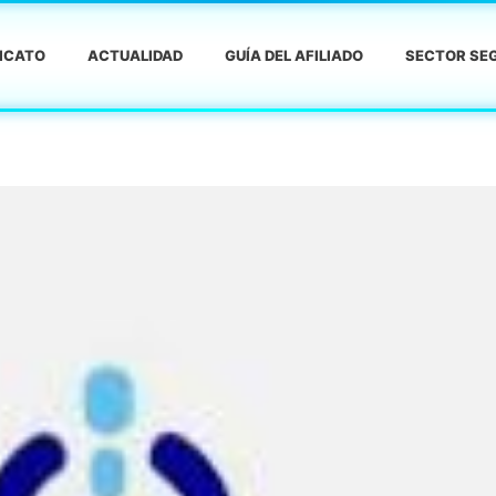
DICATO
ACTUALIDAD
GUÍA DEL AFILIADO
SECTOR SEG