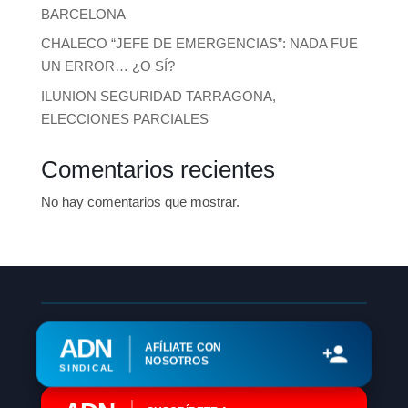
BARCELONA
CHALECO “JEFE DE EMERGENCIAS”: NADA FUE
UN ERROR… ¿O SÍ?
ILUNION SEGURIDAD TARRAGONA,
ELECCIONES PARCIALES
Comentarios recientes
No hay comentarios que mostrar.
ADN
AFÍLIATE CON
NOSOTROS
SINDICAL