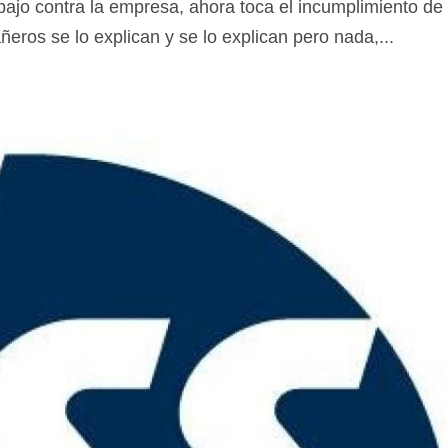
bajo contra la empresa, ahora toca el incumplimiento de 
ros se lo explican y se lo explican pero nada,...