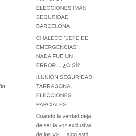
ELECCIONES IMAN
SEGURIDAD
BARCELONA
CHALECO “JEFE DE
EMERGENCIAS”:
NADA FUE UN
ERROR… ¿O SÍ?
ILUNION SEGURIDAD
TARRAGONA,
ión
ELECCIONES
PARCIALES
Cuando la verdad deja
de ser la voz exclusiva
de los VS… algo está