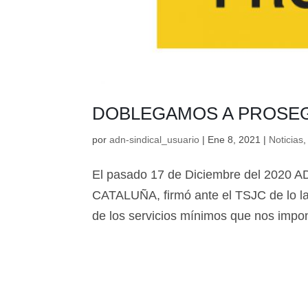
DOBLEGAMOS A PROSEG
por
adn-sindical_usuario
|
Ene 8, 2021
|
Noticias
El pasado 17 de Diciembre del 202
CATALUÑA, firmó ante el TSJC de lo lab
de los servicios mínimos que nos impon