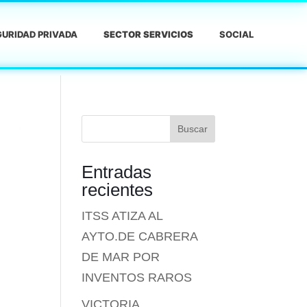
URIDAD PRIVADA
SECTOR SERVICIOS
SOCIAL
Buscar
Entradas
recientes
ITSS ATIZA AL
AYTO.DE CABRERA
DE MAR POR
INVENTOS RAROS
VICTORIA