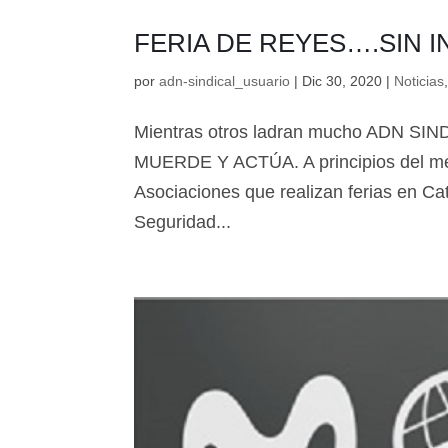
FERIA DE REYES….SIN 
por
adn-sindical_usuario
|
Dic 30, 2020
|
Noticias
Mientras otros ladran mucho ADN 
MUERDE Y ACTÚA. A principios del me
Asociaciones que realizan ferias en Cat
Seguridad...