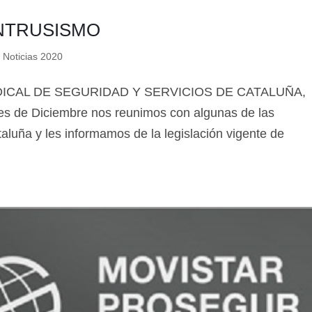
INTRUSISMO
,
Noticias 2020
SINDICAL DE SEGURIDAD Y SERVICIOS DE CATALUÑA,
s de Diciembre nos reunimos con algunas de las
aluña y les informamos de la legislación vigente de