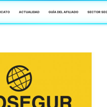
DICATO
ACTUALIDAD
GUÍA DEL AFILIADO
SECTOR SEG