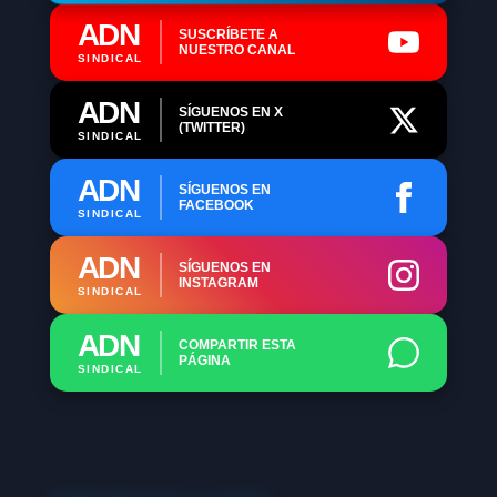
ADN
SUSCRÍBETE A
NUESTRO CANAL
SINDICAL
ADN
SÍGUENOS EN X
(TWITTER)
SINDICAL
ADN
SÍGUENOS EN
FACEBOOK
SINDICAL
ADN
SÍGUENOS EN
INSTAGRAM
SINDICAL
ADN
COMPARTIR ESTA
PÁGINA
SINDICAL