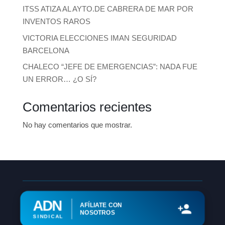
ITSS ATIZA AL AYTO.DE CABRERA DE MAR POR
INVENTOS RAROS
VICTORIA ELECCIONES IMAN SEGURIDAD
BARCELONA
CHALECO “JEFE DE EMERGENCIAS”: NADA FUE
UN ERROR… ¿O SÍ?
Comentarios recientes
No hay comentarios que mostrar.
ADN
AFÍLIATE CON
NOSOTROS
SINDICAL