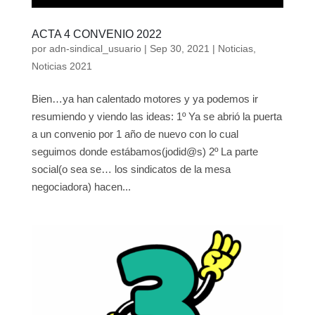
ACTA 4 CONVENIO 2022
por
adn-sindical_usuario
|
Sep 30, 2021
|
Noticias
,
Noticias 2021
Bien…ya han calentado motores y ya podemos ir
resumiendo y viendo las ideas: 1º Ya se abrió la puerta
a un convenio por 1 año de nuevo con lo cual
seguimos donde estábamos(jodid@s) 2º La parte
social(o sea se… los sindicatos de la mesa
negociadora) hacen...