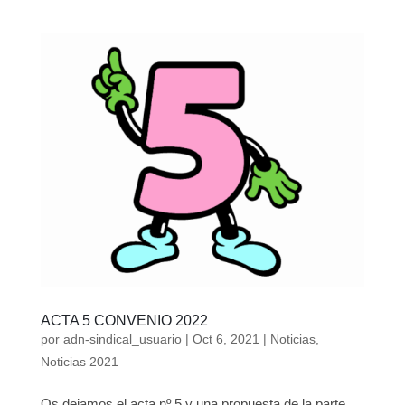
ACTA 5 CONVENIO 2022
por
adn-sindical_usuario
|
Oct 6, 2021
|
Noticias
,
Noticias 2021
Os dejamos el acta nº 5 y una propuesta de la parte