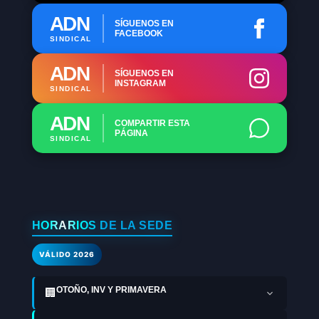
ADN
SÍGUENOS EN
FACEBOOK
SINDICAL
ADN
SÍGUENOS EN
INSTAGRAM
SINDICAL
ADN
COMPARTIR ESTA
PÁGINA
SINDICAL
HORARIOS DE LA SEDE
VÁLIDO 2026
OTOÑO, INV Y PRIMAVERA
🏢