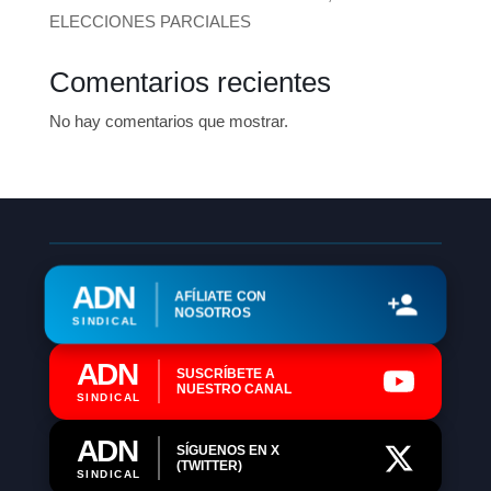
ELECCIONES PARCIALES
Comentarios recientes
No hay comentarios que mostrar.
ADN
AFÍLIATE CON
NOSOTROS
SINDICAL
ADN
SUSCRÍBETE A
NUESTRO CANAL
SINDICAL
ADN
SÍGUENOS EN X
(TWITTER)
SINDICAL