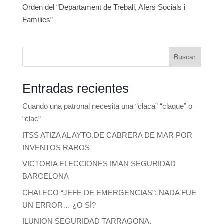
Orden del “Departament de Treball, Afers Socials i
Famílies”
Buscar
Entradas recientes
Cuando una patronal necesita una “claca” “claque” o
“clac”
ITSS ATIZA AL AYTO.DE CABRERA DE MAR POR
INVENTOS RAROS
VICTORIA ELECCIONES IMAN SEGURIDAD
BARCELONA
CHALECO “JEFE DE EMERGENCIAS”: NADA FUE
UN ERROR… ¿O SÍ?
ILUNION SEGURIDAD TARRAGONA,