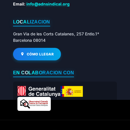
Email:
info@adnsindical.org
LOCALIZACIÓN
Gran Via de les Corts Catalanes, 257 Entlo.1ª
Barcelona 08014
CÓMO LLEGAR
EN COLABORACIÓN CON