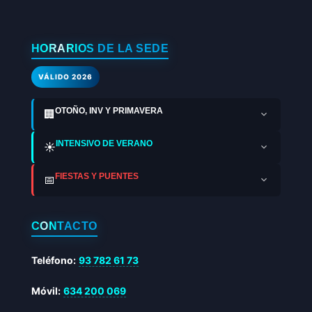
HORARIOS DE LA SEDE
VÁLIDO 2026
OTOÑO, INV Y PRIMAVERA
🏢
INTENSIVO DE VERANO
☀️
FIESTAS Y PUENTES
📅
CONTACTO
Teléfono:
93 782 61 73
Móvil:
634 200 069