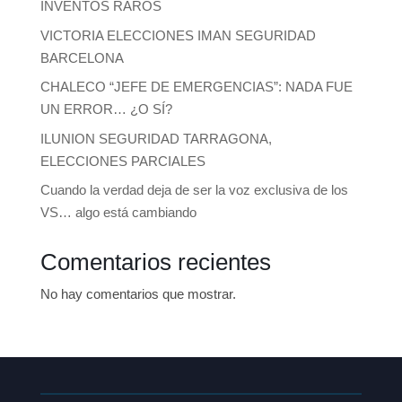
INVENTOS RAROS
VICTORIA ELECCIONES IMAN SEGURIDAD
BARCELONA
CHALECO “JEFE DE EMERGENCIAS”: NADA FUE
UN ERROR… ¿O SÍ?
ILUNION SEGURIDAD TARRAGONA,
ELECCIONES PARCIALES
Cuando la verdad deja de ser la voz exclusiva de los
VS… algo está cambiando
Comentarios recientes
No hay comentarios que mostrar.