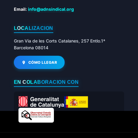
Email:
info@adnsindical.org
LOCALIZACIÓN
Gran Via de les Corts Catalanes, 257 Entlo.1ª
Barcelona 08014
CÓMO LLEGAR
EN COLABORACIÓN CON