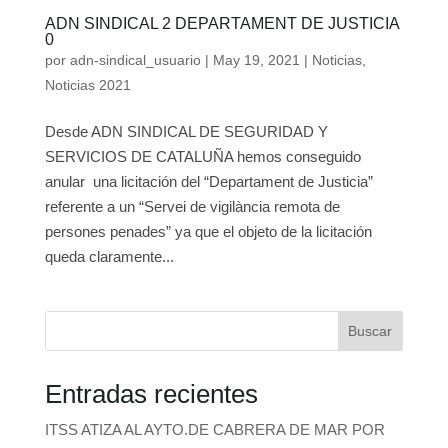
ADN SINDICAL 2 DEPARTAMENT DE JUSTICIA
0
por
adn-sindical_usuario
|
May 19, 2021
|
Noticias
,
Noticias 2021
Desde ADN SINDICAL DE SEGURIDAD Y
SERVICIOS DE CATALUÑA hemos conseguido
anular una licitación del “Departament de Justicia”
referente a un “Servei de vigilància remota de
persones penades” ya que el objeto de la licitación
queda claramente...
Buscar
Entradas recientes
ITSS ATIZA AL AYTO.DE CABRERA DE MAR POR