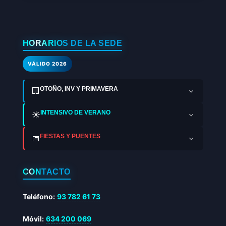
HORARIOS DE LA SEDE
VÁLIDO 2026
OTOÑO, INV Y PRIMAVERA
🏢
INTENSIVO DE VERANO
☀️
FIESTAS Y PUENTES
📅
CONTACTO
Teléfono:
93 782 61 73
Móvil:
634 200 069