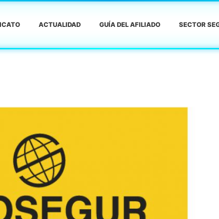
DICATO
ACTUALIDAD
GUÍA DEL AFILIADO
SECTOR SEG