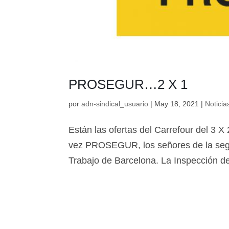
PROSEGUR…2 X 1
por
adn-sindical_usuario
|
May 18, 2021
|
Noticia
Están las ofertas del Carrefour del 3 X
vez PROSEGUR, los señores de la segur
Trabajo de Barcelona. La Inspección de 