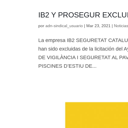
IB2 Y PROSEGUR EXCLU
por
adn-sindical_usuario
|
Mar 23, 2021
|
Noticia
La empresa IB2 SEGURETAT CATAL
han sido excluidas de la licitación
DE VIGILÀNCIA I SEGURETAT AL PA
PISCINES D’ESTIU DE...