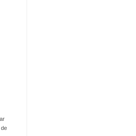
ar
 de