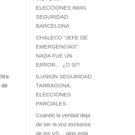
ELECCIONES IMAN
SEGURIDAD
BARCELONA
CHALECO “JEFE DE
EMERGENCIAS”:
NADA FUE UN
ERROR… ¿O SÍ?
ILUNION SEGURIDAD
Otra
TARRAGONA,
n de
ELECCIONES
PARCIALES
Cuando la verdad deja
de ser la voz exclusiva
de los VS… algo está