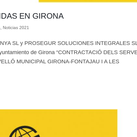
IDAS EN GIRONA
s
,
Noticias 2021
UNYA SL y PROSEGUR SOLUCIONES INTEGRALES SL
 del Ayuntamiento de Girona “CONTRACTACIÓ DELS SERV
VELLÓ MUNICIPAL GIRONA-FONTAJAU I A LES