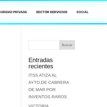
URIDAD PRIVADA
SECTOR SERVICIOS
SOCIAL
Buscar
Entradas
recientes
ITSS ATIZA AL
AYTO.DE CABRERA
DE MAR POR
INVENTOS RAROS
VICTORIA