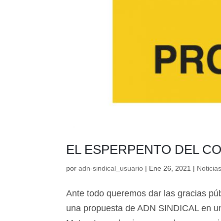
EL ESPERPENTO DEL C
por
adn-sindical_usuario
|
Ene 26, 2021
|
Noticia
Ante todo queremos dar las gracias pú
una propuesta de ADN SINDICAL en una