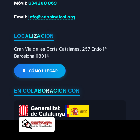
Móvil:
634 200 069
Email:
info@adnsindical.org
LOCALIZACIÓN
Gran Via de les Corts Catalanes, 257 Entlo.1ª
Barcelona 08014
CÓMO LLEGAR
EN COLABORACIÓN CON