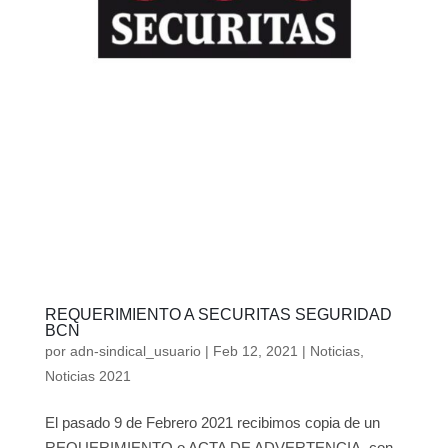
REQUERIMIENTO A SECURITAS SEGURIDAD
BCN
por
adn-sindical_usuario
|
Feb 12, 2021
|
Noticias
,
Noticias 2021
El pasado 9 de Febrero 2021 recibimos copia de un
REQUERIMIENTO o ACTA DE ADVERTENCIA, con