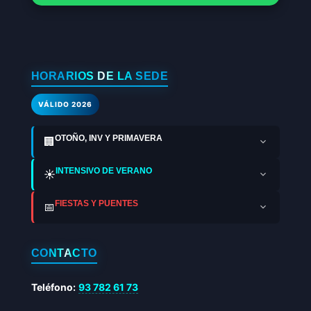
HORARIOS DE LA SEDE
VÁLIDO 2026
OTOÑO, INV Y PRIMAVERA
🏢
INTENSIVO DE VERANO
☀️
FIESTAS Y PUENTES
📅
CONTACTO
Teléfono:
93 782 61 73