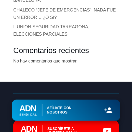
BARCELONA
CHALECO “JEFE DE EMERGENCIAS”: NADA FUE
UN ERROR… ¿O SÍ?
ILUNION SEGURIDAD TARRAGONA,
ELECCIONES PARCIALES
Comentarios recientes
No hay comentarios que mostrar.
ADN
AFÍLIATE CON
NOSOTROS
SINDICAL
ADN
SUSCRÍBETE A