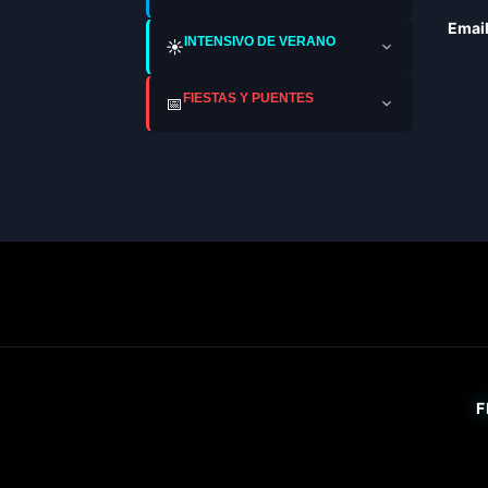
Email
INTENSIVO DE VERANO
☀️
FIESTAS Y PUENTES
📅
F