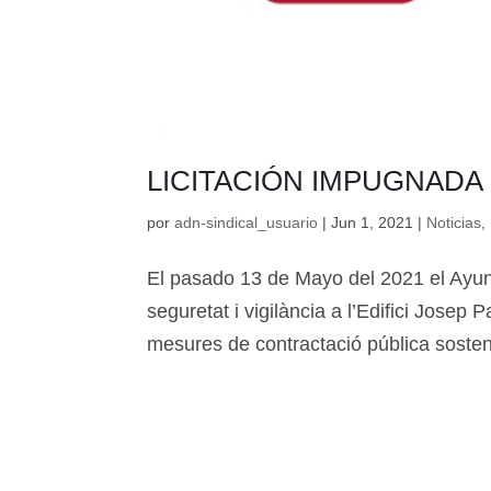
LICITACIÓN IMPUGNADA
por
adn-sindical_usuario
|
Jun 1, 2021
|
Noticias
,
El pasado 13 de Mayo del 2021 el Ayunt
seguretat i vigilància a l’Edifici Josep
mesures de contractació pública sosteni