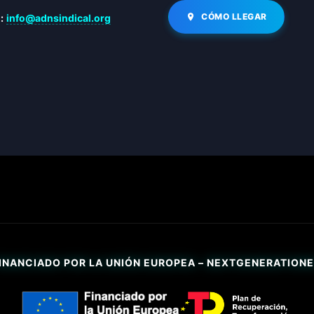
CÓMO LLEGAR
:
info@adnsindical.org
INANCIADO POR LA UNIÓN EUROPEA – NEXTGENERATION