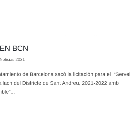
 EN BCN
Noticias 2021
amiento de Barcelona sacó la licitación para el “Servei
 Pallach del Districte de Sant Andreu, 2021-2022 amb
ble”...