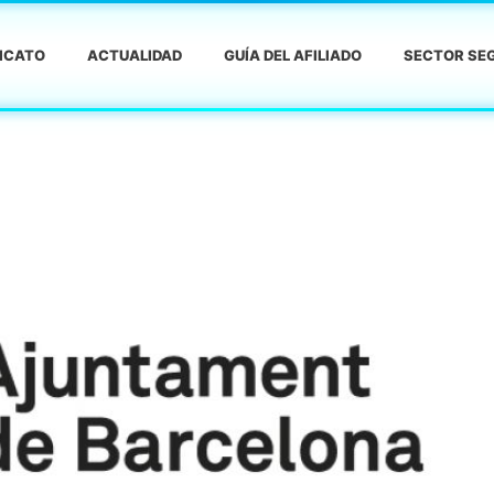
DICATO
ACTUALIDAD
GUÍA DEL AFILIADO
SECTOR SEG