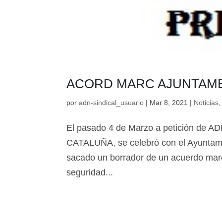
ACORD MARC AJUNTAM
por
adn-sindical_usuario
|
Mar 8, 2021
|
Noticias
El pasado 4 de Marzo a petición d
CATALUÑA, se celebró con el Ayuntami
sacado un borrador de un acuerdo marc
seguridad...