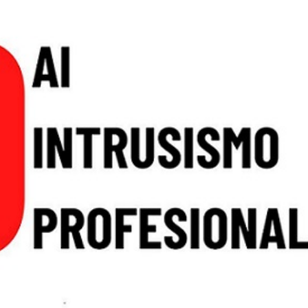
⚖️ Dpto. Jurídico y Abogados (Email)
🤖 Dudas Rápidas del Convenio (IA)
📊 Herramienta: Tabla Salarial PDF
📄 Herramienta: Generador Plantillas
✊ Trámite: Afiliarse al Sindicato
📍 Info: Horarios y Contacto Sede