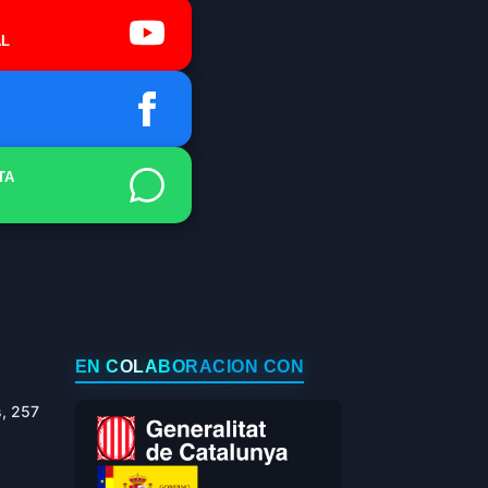
L
TA
EN COLABORACIÓN CON
s, 257