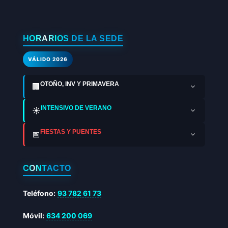
HORARIOS DE LA SEDE
VÁLIDO 2026
OTOÑO, INV Y PRIMAVERA
🏢
INTENSIVO DE VERANO
☀️
FIESTAS Y PUENTES
📅
CONTACTO
Teléfono:
93 782 61 73
Móvil:
634 200 069