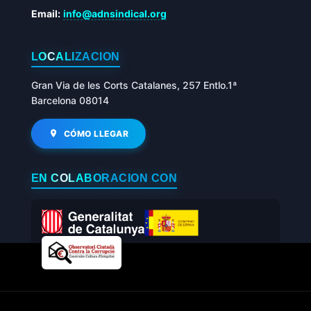
Email:
info@adnsindical.org
LOCALIZACIÓN
Gran Via de les Corts Catalanes, 257 Entlo.1ª
Barcelona 08014
CÓMO LLEGAR
EN COLABORACIÓN CON