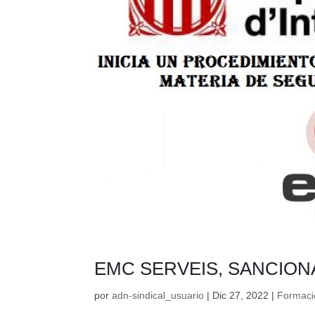
EMC SERVEIS, SANCIO
por
adn-sindical_usuario
|
Dic 27, 2022
|
Formaci