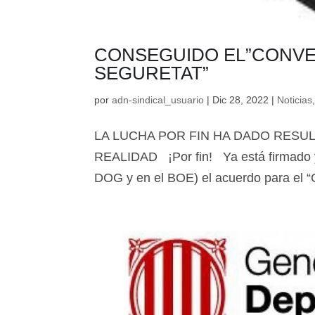
CONSEGUIDO EL”CONVE
SEGURETAT”
por
adn-sindical_usuario
|
Dic 28, 2022
|
Noticias
LA LUCHA POR FIN HA DADO RES
REALIDAD ¡Por fin! Ya está firmado y 
DOG y en el BOE) el acuerdo para 