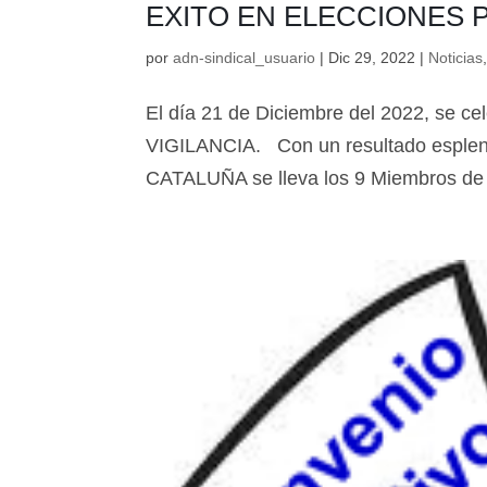
EXITO EN ELECCIONES 
por
adn-sindical_usuario
|
Dic 29, 2022
|
Noticias
El día 21 de Diciembre del 2022, se c
VIGILANCIA. Con un resultado esp
CATALUÑA se lleva los 9 Miembros de C